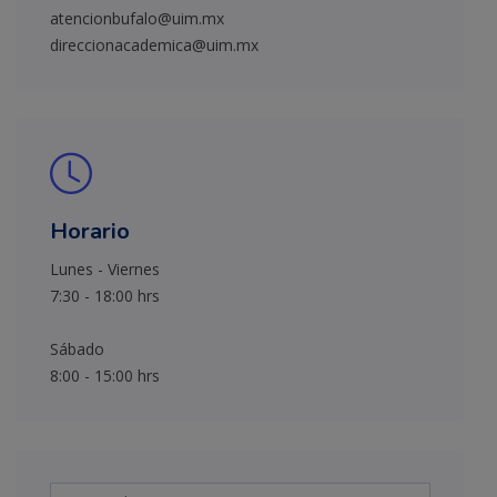
atencionbufalo@uim.mx
direccionacademica@uim.mx
Horario
Lunes - Viernes
7:30 - 18:00 hrs
Sábado
8:00 - 15:00 hrs