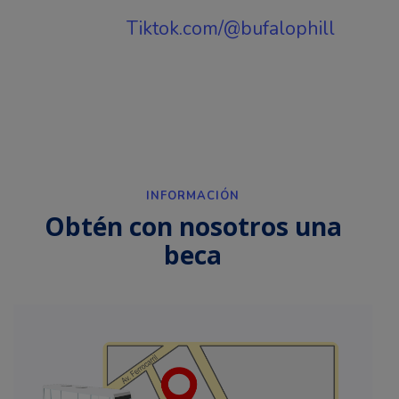
Tiktok.com/@bufalophill
INFORMACIÓN
Obtén con nosotros una
beca