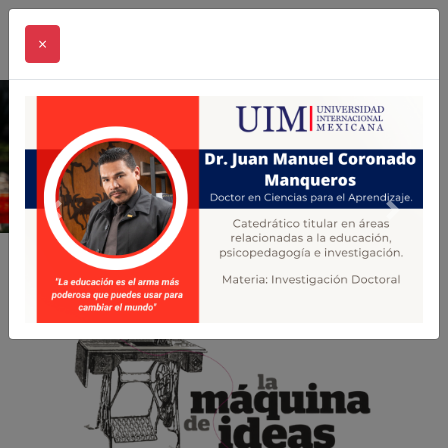
×
Previous
Next