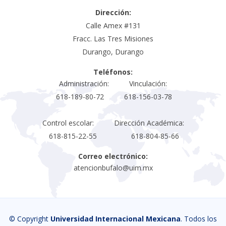
Dirección:
Calle Amex #131
Fracc. Las Tres Misiones
Durango, Durango
Teléfonos:
Administración: Vinculación:
618-189-80-72 618-156-03-78
Control escolar: Dirección Académica:
618-815-22-55 618-804-85-66
Correo electrónico:
atencionbufalo@uim.mx
© Copyright
Universidad Internacional Mexicana
. Todos los