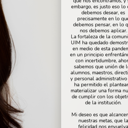
que nos encontramos, y 
embargo, es justo eso lo
debemos desear, es
precisamente en lo qu
debemos pensar, en lo 
nos debemos aplicar.
La fortaleza de la comun
UIM ha quedado demost
en medio de esta pandem
en un principio enfrentán
con incertidumbre, aho
sabemos que unión de l
alumnos, maestros, direct
y personal administrativo
ha permitido el plantea
materializar una forma n
de cumplir con los objet
de la institución.
Mi deseo es que alcance
nuestras metas, que l
felicidad nos envuelv