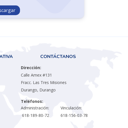
scargar
ATIVA
CONTÁCTANOS
Dirección:
Calle Amex #131
Fracc. Las Tres Misiones
Durango, Durango
Teléfonos:
Administración: Vinculación:
618-189-80-72 618-156-03-78