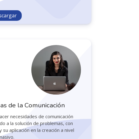
scargar
ias de la Comunicación
facer necesidades de comunicación
o a la solución de problemas, con
su aplicación en la creación a nivel
 masivo.