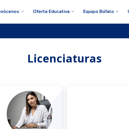
onócenos
Oferta Educativa
Equipo Búfalo
Licenciaturas