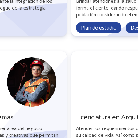
nte la integración de los
Brindar atenciones a la salu
egue de la estrategia
forma eficiente, dando respu
población considerando el ent
Plan de estudio
De
temas
Licenciatura en Arqui
ier área del negocio
Atender los requerimientos d
ras y creativas que permitan
su calidad de vida. Así como 