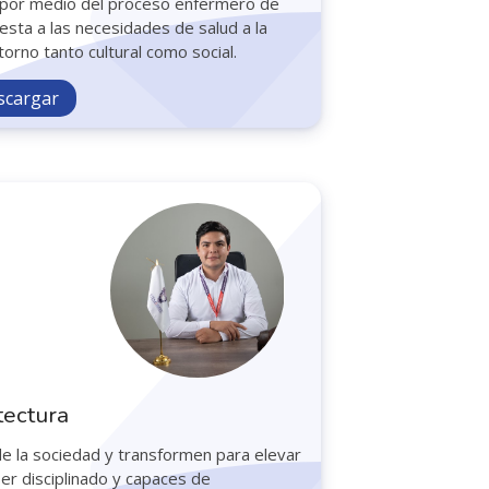
d por medio del proceso enfermero de
esta a las necesidades de salud a la
orno tanto cultural como social.
scargar
tectura
e la sociedad y transformen para elevar
ser disciplinado y capaces de