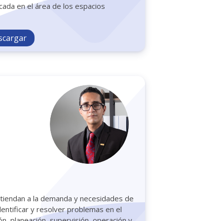
da en el área de los espacios
scargar
atiendan a la demanda y necesidades de
dentificar y resolver problemas en el
n, planeación, supervisión, operación y