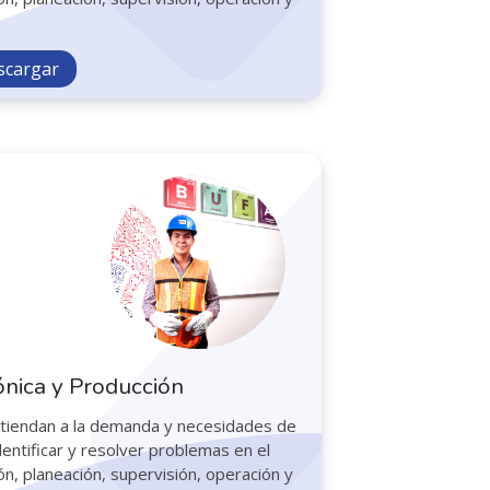
scargar
ónica y Producción
atiendan a la demanda y necesidades de
dentificar y resolver problemas en el
n, planeación, supervisión, operación y