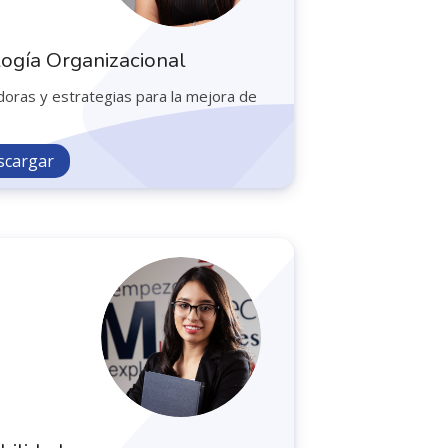
logía Organizacional
oras y estrategias para la mejora de
scargar