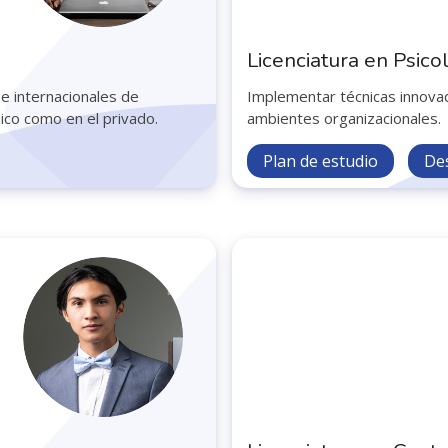
Licenciatura en Psico
 e internacionales de
Implementar técnicas innovad
ico como en el privado.
ambientes organizacionales.
Plan de estudio
De