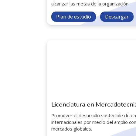
alcanzar las metas de la organización.
Plan de estudio
Descargar
Licenciatura en Mercadotecni
Promover el desarrollo sostenible de e
internacionales por medio del amplio co
mercados globales.