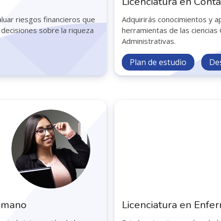
Licenciatura en Conta
luar riesgos financieros que
Adquirirás conocimientos y ap
 decisiones sobre la riqueza
herramientas de las ciencias
Administrativas.
Plan de estudio
De
Humano
Licenciatura en Enfe