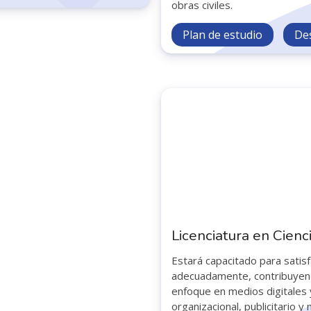
obras civiles.
Plan de estudio
De
Licenciatura en Cienc
Estará capacitado para satis
adecuadamente, contribuyend
enfoque en medios digitales y 
organizacional, publicitario y