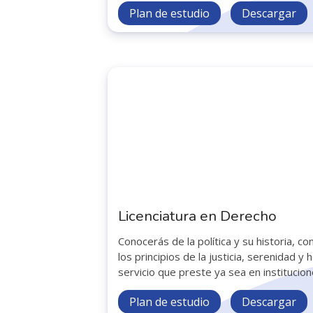
Plan de estudio
Descargar
Licenciatura en Derecho
Conocerás de la política y su historia, 
los principios de la justicia, serenidad y
servicio que preste ya sea en institucion
Plan de estudio
Descargar