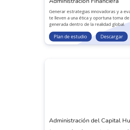
Administración Financiera
Generar estrategias innovadoras y a eva
te lleven a una ética y oportuna toma de
generada dentro de la realidad global.
Plan de estudio
Descargar
Administración del Capital 