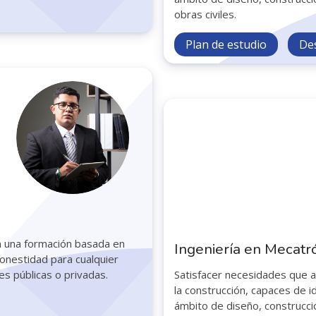
obras civiles.
Plan de estudio
De
con una formación basada en
Ingeniería en Mecatr
 honestidad para cualquier
es públicas o privadas.
Satisfacer necesidades que 
la construcción, capaces de i
ámbito de diseño, construcció