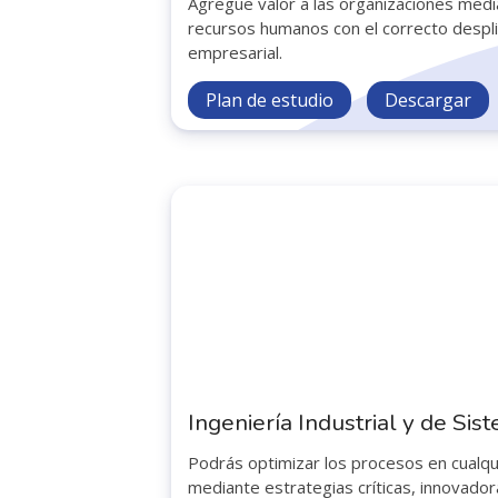
Agregue valor a las organizaciones media
recursos humanos con el correcto despli
empresarial.
Plan de estudio
Descargar
Ingeniería Industrial y de Sis
Podrás optimizar los procesos en cualqu
mediante estrategias críticas, innovado