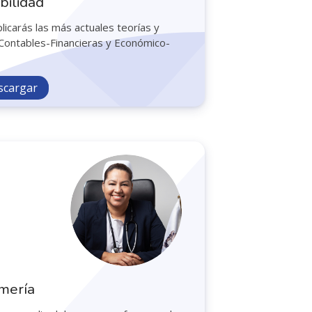
bilidad
licarás las más actuales teorías y
 Contables-Financieras y Económico-
scargar
rmería