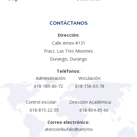
CONTÁCTANOS
Dirección:
Calle Amex #131
Fracc. Las Tres Misiones
Durango, Durango
Teléfonos:
Administración: Vinculación:
618-189-80-72 618-156-03-78
Control escolar: Dirección Académica:
618-815-22-55 618-804-85-66
Correo electrónico:
atencionbufalo@uim.mx